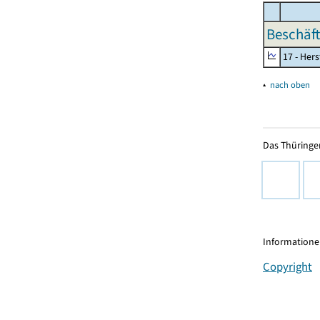
Beschäft
17 - Her
▴
nach oben
Das Thüringer
Informationen
Copyright