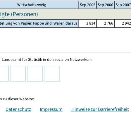
Wirtschaftszweig
Sep 2005
Sep 2006
Sep 2007
igte (Personen)
stellung von Papier, Pappe und Waren daraus
2 834
2 766
2 942
 Landesamt für Statistik in den sozialen Netzwerken:
 zu dieser Website:
Datenschutz
Impressum
Hinweise zur Barrierefreiheit