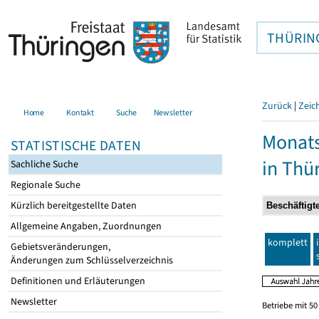
THÜRIN
Zurück
|
Zeic
Home
Kontakt
Suche
Newsletter
Monats
STATISTISCHE DATEN
in Thü
Sachliche Suche
Regionale Suche
Kürzlich bereitgestellte Daten
Allgemeine Angaben, Zuordnungen
komplett
Gebietsveränderungen,
Änderungen zum Schlüsselverzeichnis
Definitionen und Erläuterungen
Newsletter
Betriebe mit 5