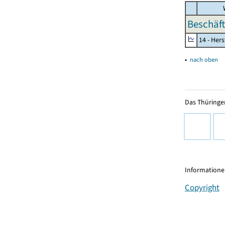
W
Beschäft
14 - Her
▴
nach oben
Das Thüringer
Informationen
Copyright