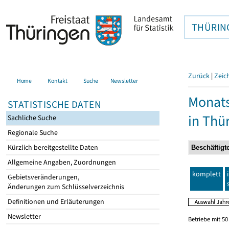
THÜRIN
Zurück
|
Zeic
Home
Kontakt
Suche
Newsletter
Monats
STATISTISCHE DATEN
in Thü
Sachliche Suche
Regionale Suche
Kürzlich bereitgestellte Daten
Allgemeine Angaben, Zuordnungen
komplett
Gebietsveränderungen,
Änderungen zum Schlüsselverzeichnis
Definitionen und Erläuterungen
Newsletter
Betriebe mit 5