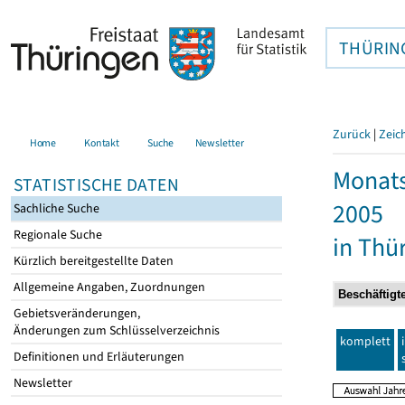
THÜRIN
Zurück
|
Zeic
Home
Kontakt
Suche
Newsletter
Monats
STATISTISCHE DATEN
2005
Sachliche Suche
Regionale Suche
in Thü
Kürzlich bereitgestellte Daten
Allgemeine Angaben, Zuordnungen
Gebietsveränderungen,
Änderungen zum Schlüsselverzeichnis
komplett
Definitionen und Erläuterungen
Newsletter