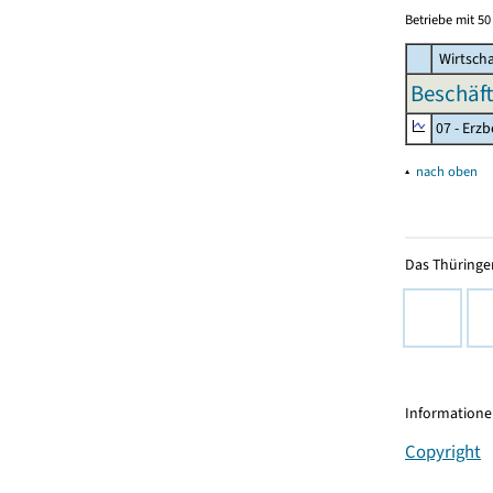
Betriebe mit 5
Wirtscha
Beschäft
07 - Erz
▴
nach oben
Das Thüringer
Informationen
Copyright