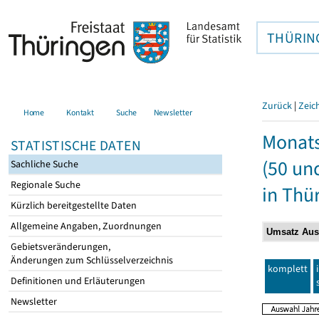
THÜRIN
Zurück
|
Zeic
Home
Kontakt
Suche
Newsletter
Monats
STATISTISCHE DATEN
(50 un
Sachliche Suche
Regionale Suche
in Thü
Kürzlich bereitgestellte Daten
Allgemeine Angaben, Zuordnungen
Gebietsveränderungen,
Änderungen zum Schlüsselverzeichnis
komplett
Definitionen und Erläuterungen
Newsletter