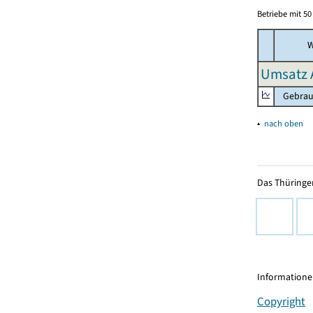
Betriebe mit 5
W
Umsatz 
Gebrauc
▴
nach oben
Das Thüringer
Informationen
Copyright