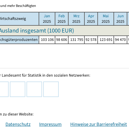
0 und mehr Beschäftigten
Jan
Feb
Mrz
Apr
Mai
Jun
irtschaftszweig
2025
2025
2025
2025
2025
2025
Ausland insgesamt (
1000 EUR
)
hsgüterproduzenten
103 106
98 606
131 795
92 578
123 691
94 470
 Landesamt für Statistik in den sozialen Netzwerken:
 zu dieser Website:
Datenschutz
Impressum
Hinweise zur Barrierefreiheit