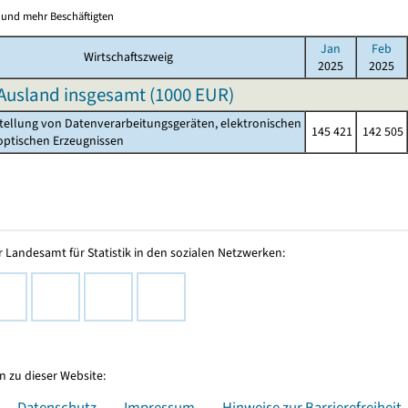
0 und mehr Beschäftigten
Jan
Feb
Wirtschaftszweig
2025
2025
Ausland insgesamt (
1000 EUR
)
stellung von Datenverarbeitungsgeräten, elektronischen
145 421
142 505
ischen Erzeugnissen
 Landesamt für Statistik in den sozialen Netzwerken:
 zu dieser Website:
Datenschutz
Impressum
Hinweise zur Barrierefreiheit