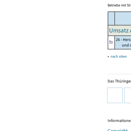
Betriebe mit 5
Umsatz 
26 - Her
und opt
▴
nach oben
Das Thüringer
Informationen
Copyright