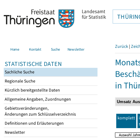
THÜRIN
Zurück
|
Zeic
Home
Kontakt
Suche
Newsletter
Monats
STATISTISCHE DATEN
Beschä
Sachliche Suche
Regionale Suche
in Thü
Kürzlich bereitgestellte Daten
Allgemeine Angaben, Zuordnungen
Gebietsveränderungen,
Änderungen zum Schlüsselverzeichnis
komplett
Definitionen und Erläuterungen
Newsletter