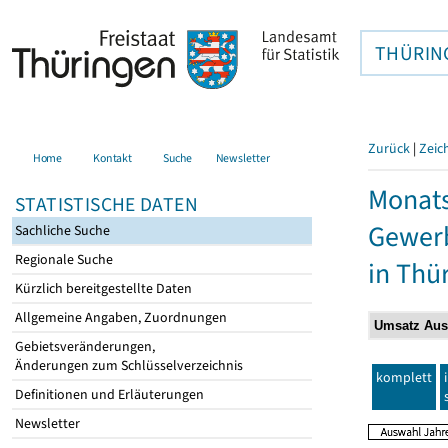
THÜRIN
Zurück
|
Zeic
Home
Kontakt
Suche
Newsletter
Monats
STATISTISCHE DATEN
Gewerb
Sachliche Suche
Regionale Suche
in Thü
Kürzlich bereitgestellte Daten
Allgemeine Angaben, Zuordnungen
Gebietsveränderungen,
Änderungen zum Schlüsselverzeichnis
komplett
Definitionen und Erläuterungen
Newsletter