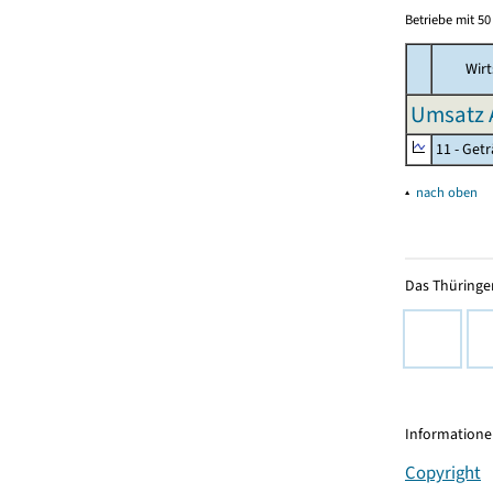
Betriebe mit 5
Wirt
Umsatz 
11 - Get
▴
nach oben
Das Thüringer
Informationen
Copyright