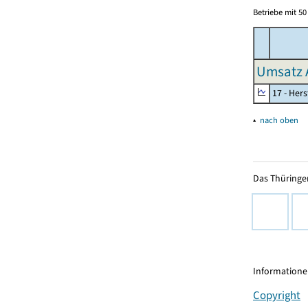
Betriebe mit 5
Umsatz 
17 - Her
▴
nach oben
Das Thüringer
Informationen
Copyright