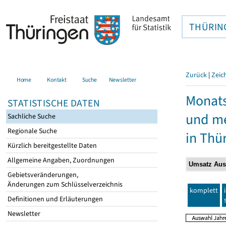
THÜRIN
Zurück
|
Zeic
Home
Kontakt
Suche
Newsletter
Monats
STATISTISCHE DATEN
und me
Sachliche Suche
Regionale Suche
in Thü
Kürzlich bereitgestellte Daten
Allgemeine Angaben, Zuordnungen
Gebietsveränderungen,
Änderungen zum Schlüsselverzeichnis
komplett
Definitionen und Erläuterungen
Newsletter