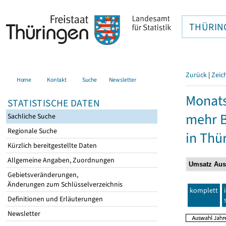
THÜRIN
Zurück
|
Zeic
Home
Kontakt
Suche
Newsletter
Monats
STATISTISCHE DATEN
mehr B
Sachliche Suche
Regionale Suche
in Thü
Kürzlich bereitgestellte Daten
Allgemeine Angaben, Zuordnungen
Gebietsveränderungen,
Änderungen zum Schlüsselverzeichnis
komplett
Definitionen und Erläuterungen
Newsletter