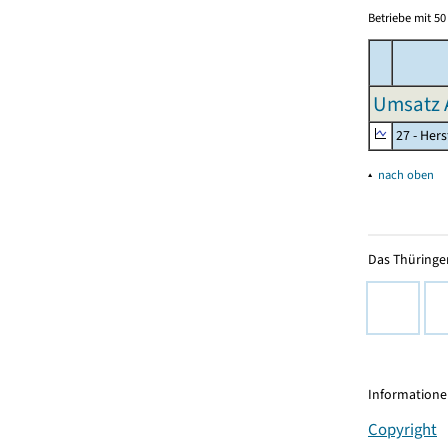
Betriebe mit 5
Umsatz 
27 - Her
▴
nach oben
Das Thüringer
Informationen
Copyright