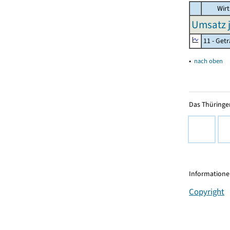
Wirt
Umsatz j
11 - Get
▴
nach oben
Das Thüringer
Informationen
Copyright