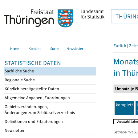
THÜRIN
Zurück
|
Zeic
Home
Kontakt
Suche
Newsletter
Monats
STATISTISCHE DATEN
in Thü
Sachliche Suche
Regionale Suche
Kürzlich bereitgestellte Daten
Allgemeine Angaben, Zuordnungen
komplett
Gebietsveränderungen,
Änderungen zum Schlüsselverzeichnis
Definitionen und Erläuterungen
Newsletter
Betriebe mit 5