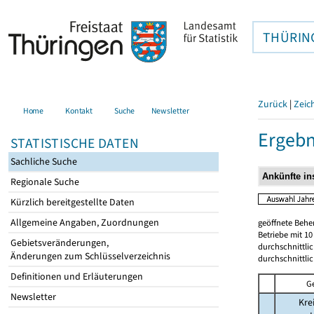
THÜRIN
Zurück
|
Zeic
Home
Kontakt
Suche
Newsletter
Ergebn
STATISTISCHE DATEN
Sachliche Suche
Regionale Suche
Kürzlich bereitgestellte Daten
Allgemeine Angaben, Zuordnungen
geöffnete Beher
Betriebe mit 1
Gebietsveränderungen,
durchschnittli
Änderungen zum Schlüsselverzeichnis
durchschnittli
Definitionen und Erläuterungen
G
Newsletter
Kre