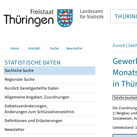
THÜRIN
Zurück
|
Zeic
Home
Kontakt
Suche
Newsletter
Gewerb
STATISTISCHE DATEN
Monat
Sachliche Suche
Regionale Suche
in Thü
Kürzlich bereitgestellte Daten
Allgemeine Angaben, Zuordnungen
Gebietsveränderungen,
Die Zuordnung d
Änderungen zum Schlüsselverzeichnis
1) Bergbau und
Sozialwesen, K
Definitionen und Erläuterungen
Gebietsstand: 1
Newsletter