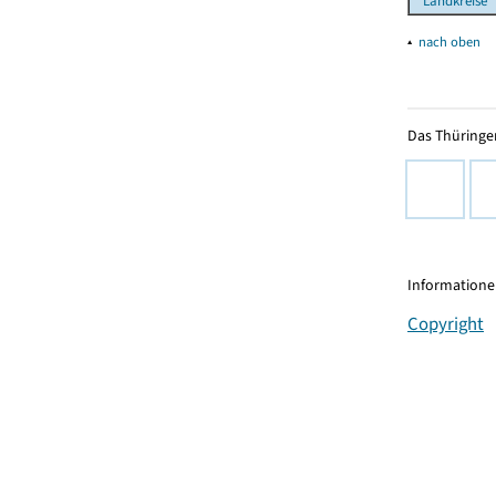
Landkreise
▴
nach oben
Das Thüringer
Informationen
Copyright