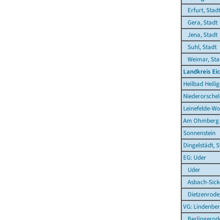
Erfurt, Stad
Gera, Stadt
Jena, Stadt
Suhl, Stadt
Weimar, Sta
Landkreis Ei
Heilbad Heilig
Niederorschel
Leinefelde-Wo
Am Ohmberg
Sonnenstein
Dingelstädt, S
EG: Uder
Uder
Asbach-Sick
Dietzenrode
VG: Lindenber
Berlingerod