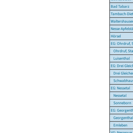
Bad Tabarz
Tambach-Diet
Waltershausen
Nesse-Apfelst
Hörsel
EG: Ohrdruf, 
Ohrdruf, Sta
Luisenthal
EG: Drei Glei
Drei Gleiche
Schwabhau
EG: Nessetal
Nessetal
Sonneborn
EG: Georgent
Georgentha
Emleben
VG: Nesseaue