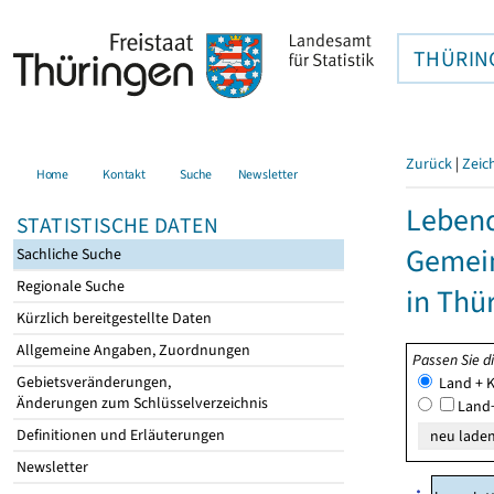
THÜRIN
Zurück
|
Zeic
Home
Kontakt
Suche
Newsletter
Lebend
STATISTISCHE DATEN
Gemei
Sachliche Suche
Regionale Suche
in Thü
Kürzlich bereitgestellte Daten
Allgemeine Angaben, Zuordnungen
Passen Sie d
Gebietsveränderungen,
Land + K
Änderungen zum Schlüsselverzeichnis
Land+
Definitionen und Erläuterungen
Newsletter