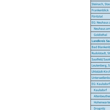
Steinach, Sta
Frankenblick
Föritztal
EG: Neuhaus 
Neuhaus am 
Goldisthal
Landkreis Sa
Bad Blankenb
Rudolstadt, S
Saalfeld/Saal
Leutenberg, S
Uhlstädt-Kirc
Unterwellenb
EG: Kaulsdorf
Kaulsdorf
Altenbeuthe
Hohenwarte
Drognitz