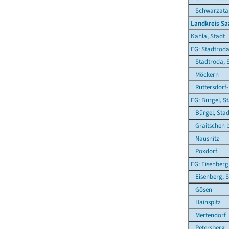
Schwarzatal,
Landkreis Sa
Kahla, Stadt
EG: Stadtroda
Stadtroda, S
Möckern
Ruttersdorf-
EG: Bürgel, S
Bürgel, Stad
Graitschen b
Nausnitz
Poxdorf
EG: Eisenberg
Eisenberg, S
Gösen
Hainspitz
Mertendorf
Petersberg