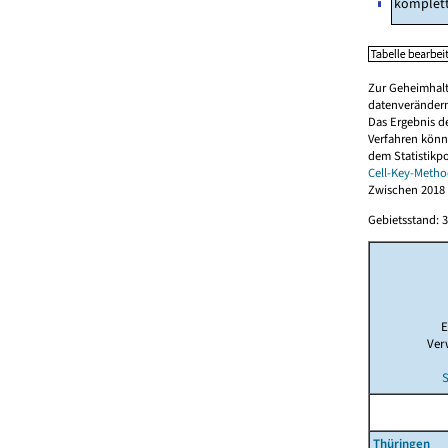
komplet
Zur Geheimhalt
datenverändern
Das Ergebnis d
Verfahren könn
dem Statistikp
Cell-Key-Metho
Zwischen 2018 
Gebietsstand: 3
E
Ver
S
Thüringen