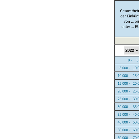
Gesamtbet
der Einkün
von ... bi
unter ... E
0 - 5 0
5 000 - 10 
10 000 - 15 
15 000 - 20 
20 000 - 25 
25 000 - 30 
30 000 - 35 
35 000 - 40 
40 000 - 50 
50 000 - 60 
60 000 - 70 