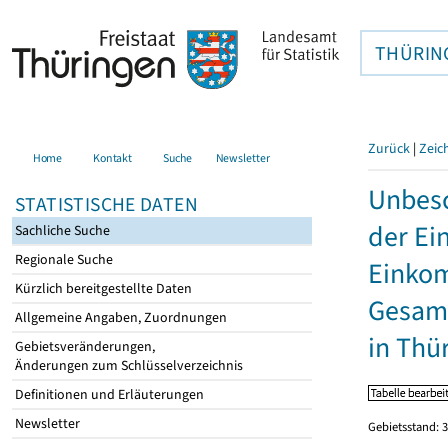
THÜRIN
Zurück
|
Zeic
Home
Kontakt
Suche
Newsletter
Unbesc
STATISTISCHE DATEN
der Ei
Sachliche Suche
Regionale Suche
Einkom
Kürzlich bereitgestellte Daten
Gesamt
Allgemeine Angaben, Zuordnungen
in Thü
Gebietsveränderungen,
Änderungen zum Schlüsselverzeichnis
Definitionen und Erläuterungen
Newsletter
Gebietsstand: 3