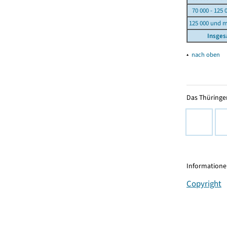
70 000 - 125 
125 000 und 
Insge
▴
nach oben
Das Thüringer
Informationen
Copyright