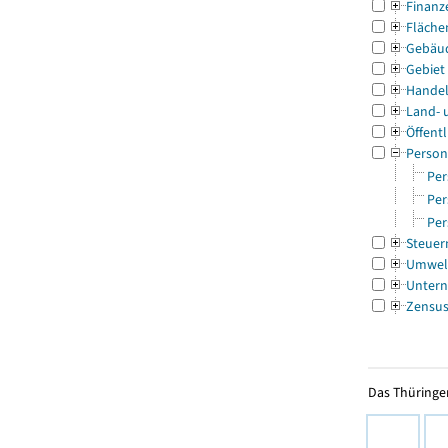
Finanz
Fläche
Gebäu
Gebiet
Handel
Land- 
Öffentl
Person
Per
Per
Per
Steuer
Umwel
Untern
Zensu
Das Thüringer