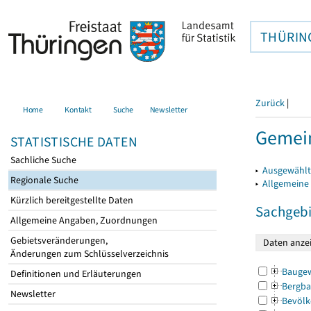
THÜRIN
Zurück
|
Home
Kontakt
Suche
Newsletter
Gemein
STATISTISCHE DATEN
Sachliche Suche
▸
Ausgewählt
Regionale Suche
▸
Allgemeine
Kürzlich bereitgestellte Daten
Sachgebi
Allgemeine Angaben, Zuordnungen
Gebietsveränderungen,
Änderungen zum Schlüsselverzeichnis
Bauge
Definitionen und Erläuterungen
Bergba
Newsletter
Bevölk