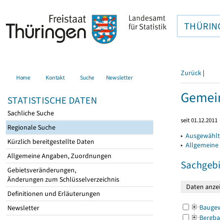
THÜRIN
Zurück
|
Home
Kontakt
Suche
Newsletter
Gemein
STATISTISCHE DATEN
Sachliche Suche
seit 01.12.2011
Regionale Suche
▸
Ausgewählt
Kürzlich bereitgestellte Daten
▸
Allgemeine
Allgemeine Angaben, Zuordnungen
Sachgebi
Gebietsveränderungen,
Änderungen zum Schlüsselverzeichnis
Definitionen und Erläuterungen
Bauge
Newsletter
Bergba