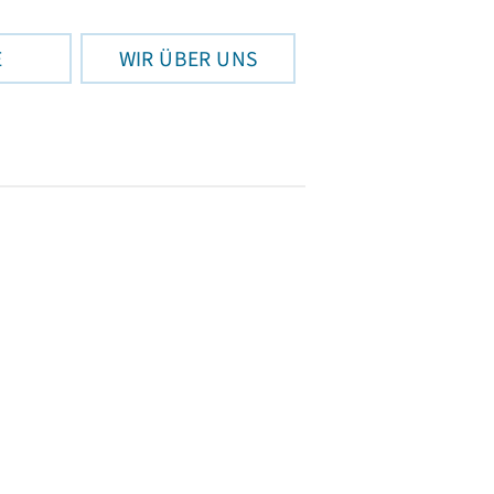
E
WIR ÜBER UNS