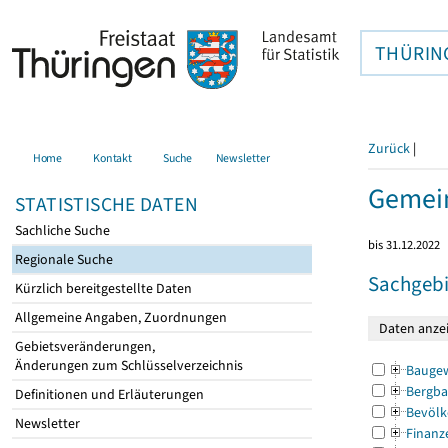
THÜRIN
Zurück
|
Home
Kontakt
Suche
Newsletter
Gemein
STATISTISCHE DATEN
Sachliche Suche
bis 31.12.2022
Regionale Suche
Sachgebi
Kürzlich bereitgestellte Daten
Allgemeine Angaben, Zuordnungen
Gebietsveränderungen,
Änderungen zum Schlüsselverzeichnis
Bauge
Bergba
Definitionen und Erläuterungen
Bevölk
Newsletter
Finanz