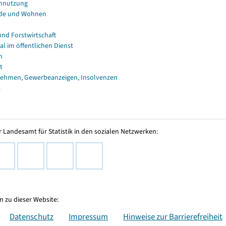
nnutzung
de und Wohnen
und Forstwirtschaft
al im öffentlichen Dienst
n
t
ehmen, Gewerbeanzeigen, Insolvenzen
s
 Landesamt für Statistik in den sozialen Netzwerken:
 zu dieser Website:
Datenschutz
Impressum
Hinweise zur Barrierefreiheit