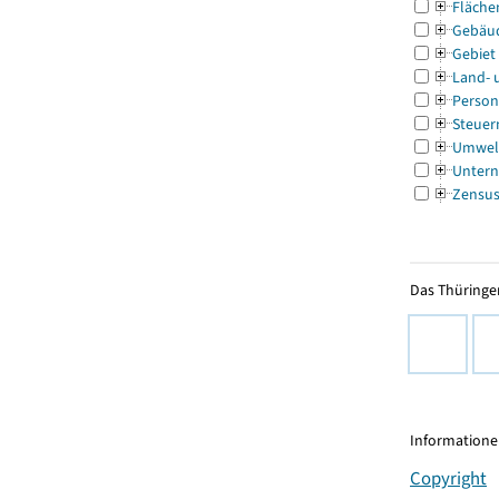
Fläche
Gebäu
Gebiet
Land- 
Person
Steuer
Umwel
Untern
Zensu
Das Thüringer
Informationen
Copyright