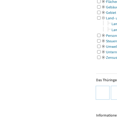
Fläche
Gebäu
Gebiet
Land- 
Lan
Lan
Person
Steuer
Umwel
Untern
Zensu
Das Thüringer
Informationen