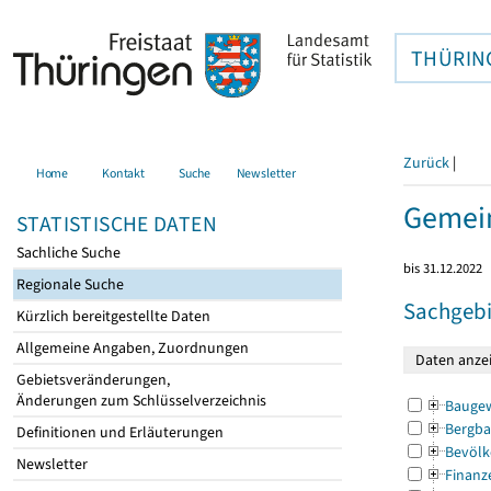
THÜRIN
Zurück
|
Home
Kontakt
Suche
Newsletter
Gemein
STATISTISCHE DATEN
Sachliche Suche
bis 31.12.2022
Regionale Suche
Sachgebi
Kürzlich bereitgestellte Daten
Allgemeine Angaben, Zuordnungen
Gebietsveränderungen,
Änderungen zum Schlüsselverzeichnis
Bauge
Bergba
Definitionen und Erläuterungen
Bevölk
Newsletter
Finanz