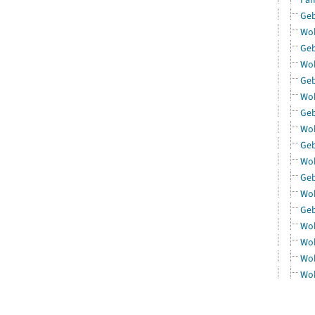
Geb
Woh
Geb
Woh
Geb
Woh
Geb
Woh
Geb
Woh
Geb
Woh
Geb
Woh
Woh
Woh
Woh