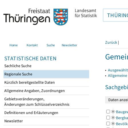
THÜRIN
Zurück
|
Home
Kontakt
Suche
Newsletter
Gemein
STATISTISCHE DATEN
Sachliche Suche
▸
Ausgewählt
Regionale Suche
▸
Allgemeine
Kürzlich bereitgestellte Daten
Sachgebi
Allgemeine Angaben, Zuordnungen
Gebietsveränderungen,
Änderungen zum Schlüsselverzeichnis
Bauge
Definitionen und Erläuterungen
Bergba
Newsletter
Bevölk