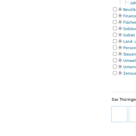
Jah
Bevölk
Finanz
Fläche
Gebäu
Gebiet
Land- 
Person
Steuer
Umwel
Untern
Zensu
Das Thüringer