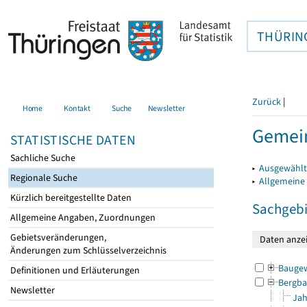
THÜRIN
Zurück
|
Home
Kontakt
Suche
Newsletter
Gemein
STATISTISCHE DATEN
Sachliche Suche
▸
Ausgewählt
Regionale Suche
▸
Allgemeine
Kürzlich bereitgestellte Daten
Sachgebi
Allgemeine Angaben, Zuordnungen
Gebietsveränderungen,
Änderungen zum Schlüsselverzeichnis
Bauge
Definitionen und Erläuterungen
Bergba
Newsletter
Jah