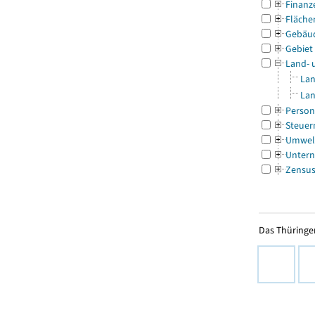
Finanz
Fläche
Gebäu
Gebiet
Land- 
Lan
Lan
Person
Steuer
Umwel
Untern
Zensu
Das Thüringer