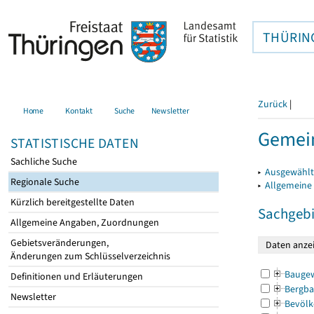
THÜRIN
Zurück
|
Home
Kontakt
Suche
Newsletter
Gemein
STATISTISCHE DATEN
Sachliche Suche
▸
Ausgewählt
Regionale Suche
▸
Allgemeine
Kürzlich bereitgestellte Daten
Sachgebi
Allgemeine Angaben, Zuordnungen
Gebietsveränderungen,
Änderungen zum Schlüsselverzeichnis
Bauge
Definitionen und Erläuterungen
Bergba
Newsletter
Bevölk