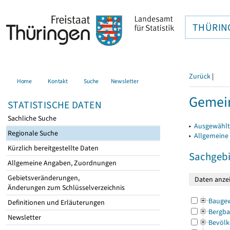
THÜRIN
Zurück
|
Home
Kontakt
Suche
Newsletter
Gemein
STATISTISCHE DATEN
Sachliche Suche
▸
Ausgewählt
Regionale Suche
▸
Allgemeine
Kürzlich bereitgestellte Daten
Sachgebi
Allgemeine Angaben, Zuordnungen
Gebietsveränderungen,
Änderungen zum Schlüsselverzeichnis
Bauge
Definitionen und Erläuterungen
Bergba
Newsletter
Bevölk