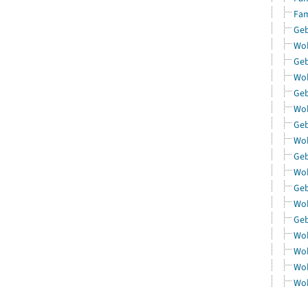
Fam
Geb
Woh
Geb
Woh
Geb
Woh
Geb
Woh
Geb
Woh
Geb
Woh
Geb
Woh
Woh
Woh
Woh