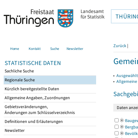
THÜRIN
Zurück
|
Home
Kontakt
Suche
Newsletter
Gemein
STATISTISCHE DATEN
Sachliche Suche
▸
Ausgewählt
Regionale Suche
▸
Allgemeine
Kürzlich bereitgestellte Daten
Sachgebi
Allgemeine Angaben, Zuordnungen
Gebietsveränderungen,
Änderungen zum Schlüsselverzeichnis
Bauge
Definitionen und Erläuterungen
Bergba
Newsletter
Bevölk