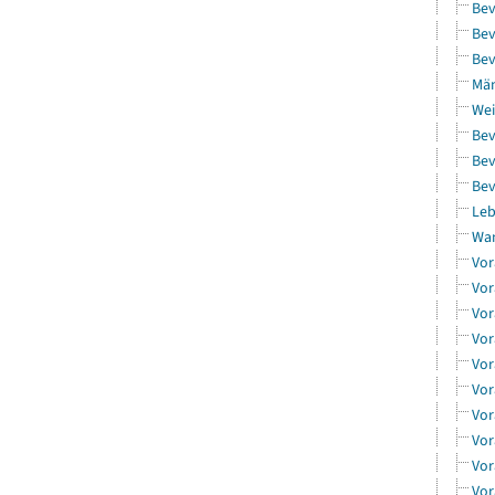
Bev
Bev
Bev
Män
Wei
Bev
Bev
Bev
Leb
Wa
Vor
Vor
Vor
Vor
Vor
Vor
Vor
Vor
Vor
Vor