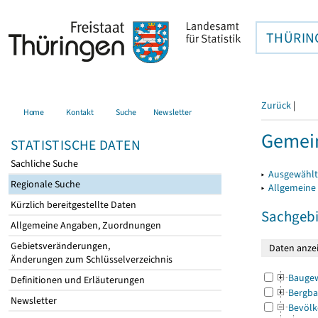
THÜRIN
Zurück
|
Home
Kontakt
Suche
Newsletter
Gemein
STATISTISCHE DATEN
Sachliche Suche
▸
Ausgewählt
Regionale Suche
▸
Allgemeine
Kürzlich bereitgestellte Daten
Sachgebi
Allgemeine Angaben, Zuordnungen
Gebietsveränderungen,
Änderungen zum Schlüsselverzeichnis
Bauge
Definitionen und Erläuterungen
Bergba
Newsletter
Bevölk