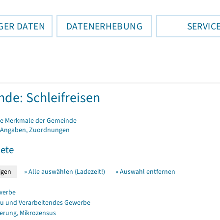
GER DATEN
DATENERHEBUNG
SERVIC
de: Schleifreisen
e Merkmale der Gemeinde
 Angaben, Zuordnungen
ete
» Alle auswählen (Ladezeit!)
» Auswahl entfernen
werbe
u und Verarbeitendes Gewerbe
erung, Mikrozensus