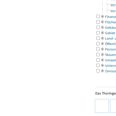
Vor
Vor
Finanz
Fläche
Gebäu
Gebiet
Land- 
Öffentl
Person
Steuer
Umwel
Untern
Zensu
Das Thüringer