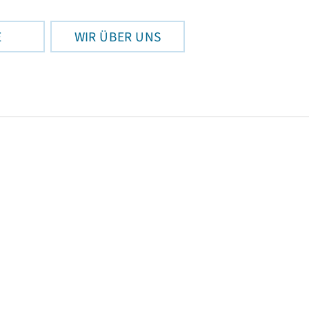
E
WIR ÜBER UNS