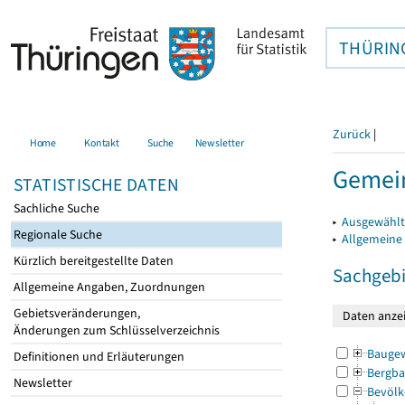
THÜRIN
Zurück
|
Home
Kontakt
Suche
Newsletter
Gemein
STATISTISCHE DATEN
Sachliche Suche
▸
Ausgewählt
Regionale Suche
▸
Allgemeine
Kürzlich bereitgestellte Daten
Sachgebi
Allgemeine Angaben, Zuordnungen
Gebietsveränderungen,
Änderungen zum Schlüsselverzeichnis
Bauge
Definitionen und Erläuterungen
Bergba
Newsletter
Bevölk