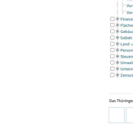
Vor
Vor
Finanz
Fläche
Gebäu
Gebiet
Land- 
Person
Steuer
Umwel
Untern
Zensu
Das Thüringer