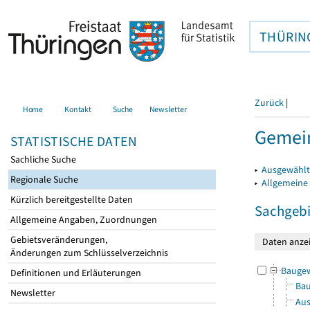
THÜRIN
Zurück
|
Home
Kontakt
Suche
Newsletter
Gemei
STATISTISCHE DATEN
Sachliche Suche
▸
Ausgewählt
Regionale Suche
▸
Allgemeine
Kürzlich bereitgestellte Daten
Sachgebi
Allgemeine Angaben, Zuordnungen
Gebietsveränderungen,
Änderungen zum Schlüsselverzeichnis
Bauge
Definitionen und Erläuterungen
Bau
Newsletter
Aus