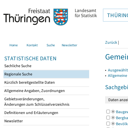
THÜRIN
Zurück
|
Home
Kontakt
Suche
Newsletter
Gemein
STATISTISCHE DATEN
Sachliche Suche
▸
Ausgewählt
Regionale Suche
▸
Allgemeine
Kürzlich bereitgestellte Daten
Sachgebi
Allgemeine Angaben, Zuordnungen
Gebietsveränderungen,
Änderungen zum Schlüsselverzeichnis
Bauge
Definitionen und Erläuterungen
Bergba
Newsletter
Bevölk