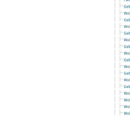
Geb
Woh
Geb
Woh
Geb
Woh
Geb
Woh
Geb
Woh
Geb
Woh
Geb
Woh
Woh
Woh
Woh