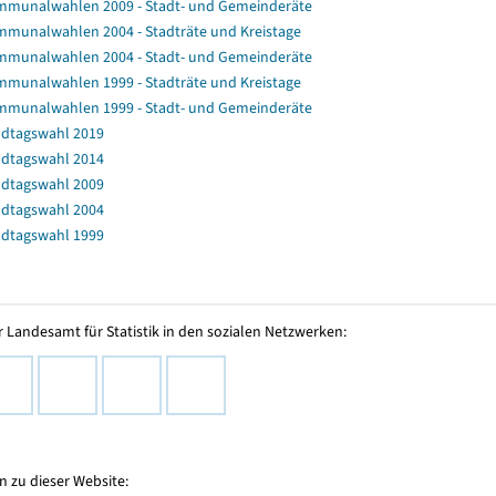
munalwahlen 2009 - Stadt- und Gemeinderäte
munalwahlen 2004 - Stadträte und Kreistage
munalwahlen 2004 - Stadt- und Gemeinderäte
munalwahlen 1999 - Stadträte und Kreistage
munalwahlen 1999 - Stadt- und Gemeinderäte
dtagswahl 2019
dtagswahl 2014
dtagswahl 2009
dtagswahl 2004
dtagswahl 1999
 Landesamt für Statistik in den sozialen Netzwerken:
 zu dieser Website: