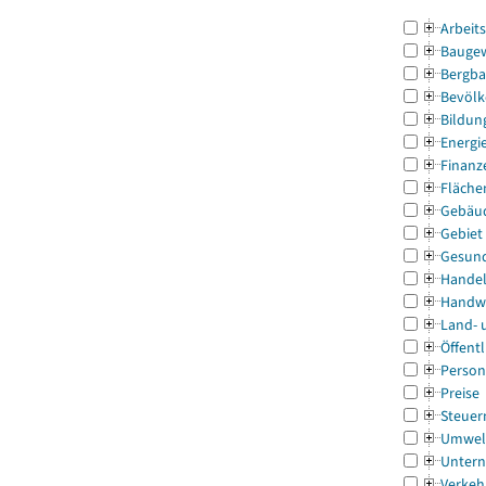
Arbeit
Bauge
Bergba
Bevölk
Bildun
Energi
Finanz
Fläche
Gebäu
Gebiet
Gesun
Handel
Handw
Land- 
Öffentl
Person
Preise
Steuer
Umwel
Untern
Verkeh