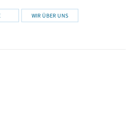
E
WIR ÜBER UNS