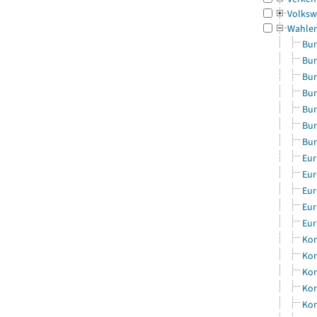
Volksw
Wahle
Bun
Bun
Bun
Bun
Bun
Bun
Bun
Eur
Eur
Eur
Eur
Eur
Kom
Kom
Kom
Kom
Kom