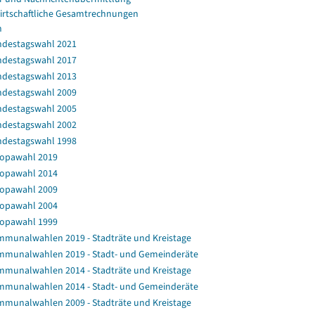
irtschaftliche Gesamtrechnungen
n
destagswahl 2021
destagswahl 2017
destagswahl 2013
destagswahl 2009
destagswahl 2005
destagswahl 2002
destagswahl 1998
opawahl 2019
opawahl 2014
opawahl 2009
opawahl 2004
opawahl 1999
munalwahlen 2019 - Stadträte und Kreistage
munalwahlen 2019 - Stadt- und Gemeinderäte
munalwahlen 2014 - Stadträte und Kreistage
munalwahlen 2014 - Stadt- und Gemeinderäte
munalwahlen 2009 - Stadträte und Kreistage