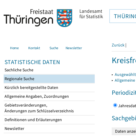
THÜRIN
Zurück
|
Home
Kontakt
Suche
Newsletter
Kreisfr
STATISTISCHE DATEN
Sachliche Suche
▸
Ausgewählte
Regionale Suche
▸
Allgemeine
Kürzlich bereitgestellte Daten
Periodizi
Allgemeine Angaben, Zuordnungen
Gebietsveränderungen,
Jahres
Änderungen zum Schlüsselverzeichnis
Sachgebi
Definitionen und Erläuterungen
Newsletter