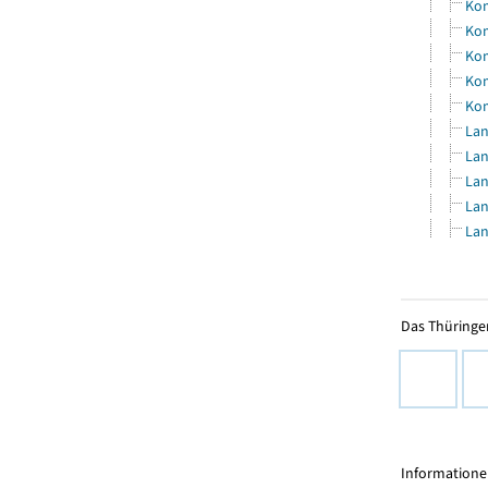
Kom
Kom
Kom
Kom
Kom
Lan
Lan
Lan
Lan
Lan
Das Thüringer
Informationen