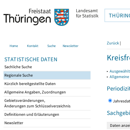
THÜRIN
Zurück
|
Home
Kontakt
Suche
Newsletter
Kreisfr
STATISTISCHE DATEN
Sachliche Suche
▸
Ausgewählte
Regionale Suche
▸
Allgemeine
Kürzlich bereitgestellte Daten
Periodizi
Allgemeine Angaben, Zuordnungen
Gebietsveränderungen,
Jahres
Änderungen zum Schlüsselverzeichnis
Sachgebi
Definitionen und Erläuterungen
Newsletter