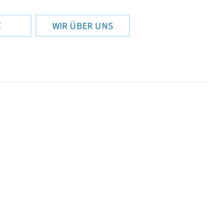
E
WIR ÜBER UNS