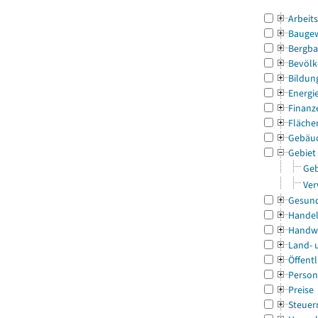
Arbeit
Bauge
Bergba
Bevölk
Bildun
Energi
Finanz
Fläche
Gebäu
Gebiet
Geb
Ver
Gesun
Handel
Handw
Land- 
Öffentl
Person
Preise
Steuer