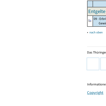
Entgelte
09 - Erb
Gewinnu
▴
nach oben
Das Thüringer
Informationen
Copyright