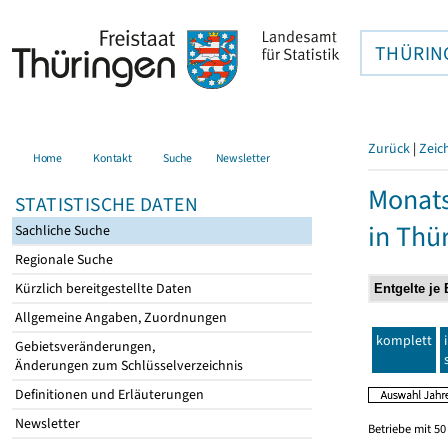
THÜRIN
Zurück
|
Zeic
Home
Kontakt
Suche
Newsletter
Monats
STATISTISCHE DATEN
in Thü
Sachliche Suche
Regionale Suche
Kürzlich bereitgestellte Daten
Allgemeine Angaben, Zuordnungen
komplett
Gebietsveränderungen,
Änderungen zum Schlüsselverzeichnis
Definitionen und Erläuterungen
Newsletter
Betriebe mit 5