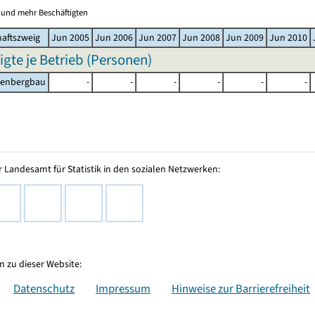
0 und mehr Beschäftigten
haftszweig
Jun 2005
Jun 2006
Jun 2007
Jun 2008
Jun 2009
Jun 2010
igte je Betrieb (Personen)
lenbergbau
-
-
-
-
-
-
 Landesamt für Statistik in den sozialen Netzwerken:
 zu dieser Website:
Datenschutz
Impressum
Hinweise zur Barrierefreiheit