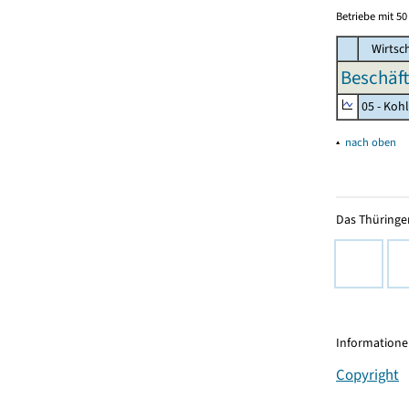
Betriebe mit 5
Wirtsc
Beschäft
05 - Koh
▴
nach oben
Das Thüringer
Informationen
Copyright