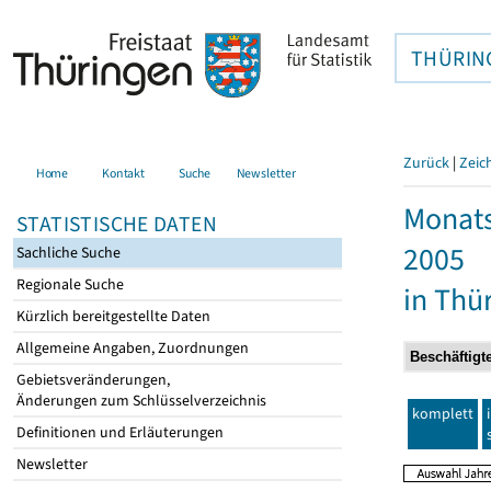
THÜRIN
Zurück
|
Zeic
Home
Kontakt
Suche
Newsletter
Monats
STATISTISCHE DATEN
2005
Sachliche Suche
Regionale Suche
in Thü
Kürzlich bereitgestellte Daten
Allgemeine Angaben, Zuordnungen
Gebietsveränderungen,
Änderungen zum Schlüsselverzeichnis
komplett
Definitionen und Erläuterungen
Newsletter