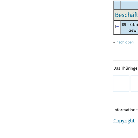
Beschäft
09 - Erb
Gewinnu
▴
nach oben
Das Thüringer
Informationen
Copyright