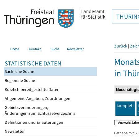
THÜRIN
Zurück
|
Zeic
Home
Kontakt
Suche
Newsletter
Monats
STATISTISCHE DATEN
in Thü
Sachliche Suche
Regionale Suche
Kürzlich bereitgestellte Daten
Allgemeine Angaben, Zuordnungen
komplett
Gebietsveränderungen,
Änderungen zum Schlüsselverzeichnis
Definitionen und Erläuterungen
Newsletter
Betriebe mit 5