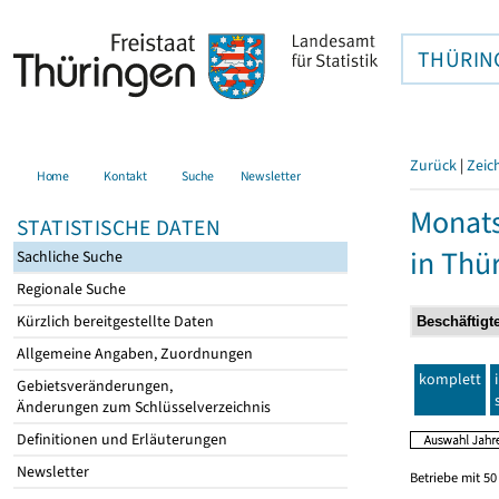
THÜRIN
Zurück
|
Zeic
Home
Kontakt
Suche
Newsletter
Monats
STATISTISCHE DATEN
in Thü
Sachliche Suche
Regionale Suche
Kürzlich bereitgestellte Daten
Allgemeine Angaben, Zuordnungen
komplett
Gebietsveränderungen,
Änderungen zum Schlüsselverzeichnis
Definitionen und Erläuterungen
Newsletter
Betriebe mit 5