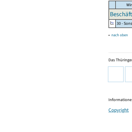
Wir
Beschäft
30 - Son
▴
nach oben
Das Thüringer
Informationen
Copyright