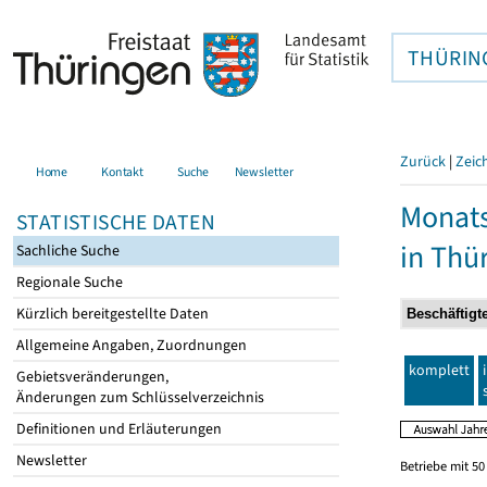
THÜRIN
Zurück
|
Zeic
Home
Kontakt
Suche
Newsletter
Monats
STATISTISCHE DATEN
in Thü
Sachliche Suche
Regionale Suche
Kürzlich bereitgestellte Daten
Allgemeine Angaben, Zuordnungen
komplett
Gebietsveränderungen,
Änderungen zum Schlüsselverzeichnis
Definitionen und Erläuterungen
Newsletter
Betriebe mit 5