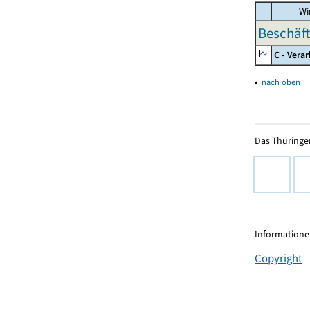
Wir
Beschäft
C - Vera
▴
nach oben
Das Thüringer
Informationen
Copyright