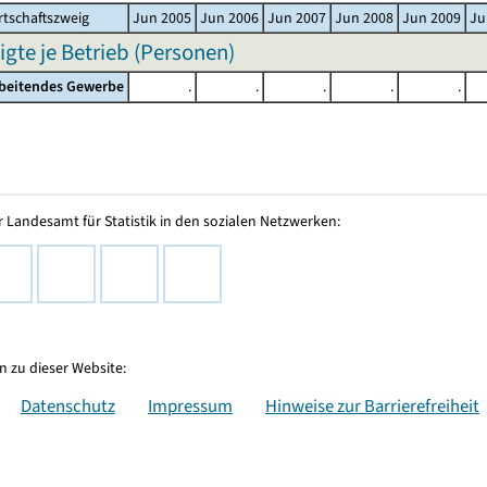
tschaftszweig
Jun 2005
Jun 2006
Jun 2007
Jun 2008
Jun 2009
Ju
igte je Betrieb (Personen)
rbeitendes Gewerbe
.
.
.
.
.
 Landesamt für Statistik in den sozialen Netzwerken:
 zu dieser Website:
Datenschutz
Impressum
Hinweise zur Barrierefreiheit