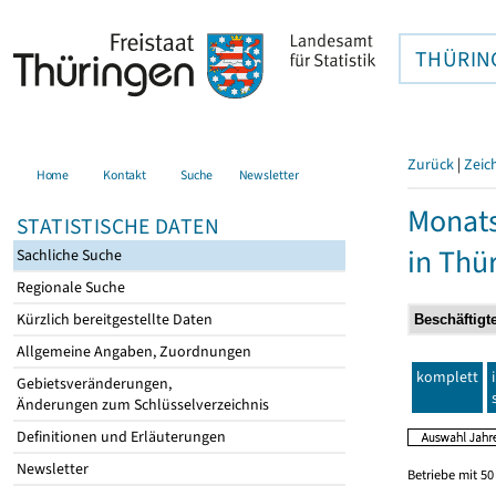
THÜRIN
Zurück
|
Zeic
Home
Kontakt
Suche
Newsletter
Monats
STATISTISCHE DATEN
in Thü
Sachliche Suche
Regionale Suche
Kürzlich bereitgestellte Daten
Allgemeine Angaben, Zuordnungen
komplett
Gebietsveränderungen,
Änderungen zum Schlüsselverzeichnis
Definitionen und Erläuterungen
Newsletter
Betriebe mit 5