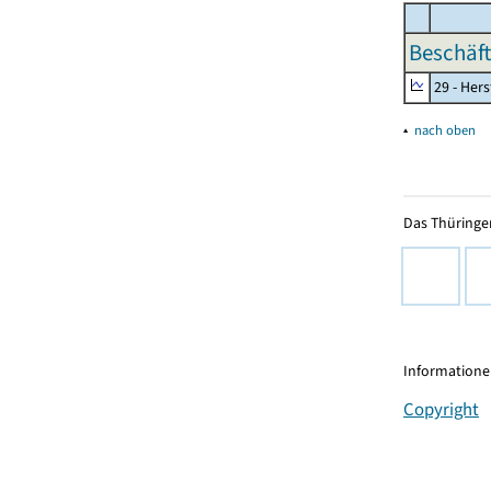
Beschäft
29 - Her
▴
nach oben
Das Thüringer
Informationen
Copyright