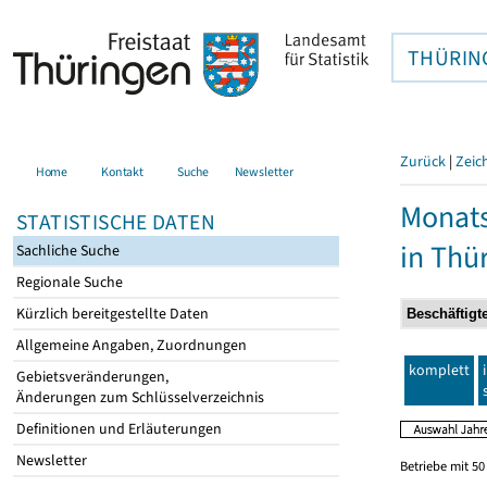
THÜRIN
Zurück
|
Zeic
Home
Kontakt
Suche
Newsletter
Monats
STATISTISCHE DATEN
in Thü
Sachliche Suche
Regionale Suche
Kürzlich bereitgestellte Daten
Allgemeine Angaben, Zuordnungen
komplett
Gebietsveränderungen,
Änderungen zum Schlüsselverzeichnis
Definitionen und Erläuterungen
Newsletter
Betriebe mit 5