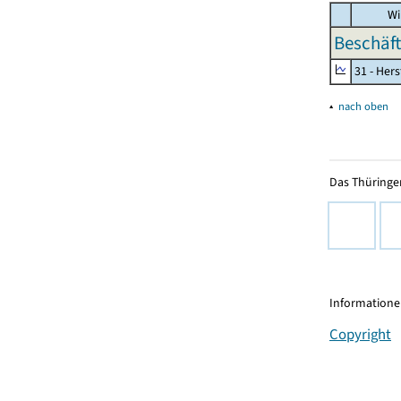
Wi
Beschäft
31 - Her
▴
nach oben
Das Thüringer
Informationen
Copyright