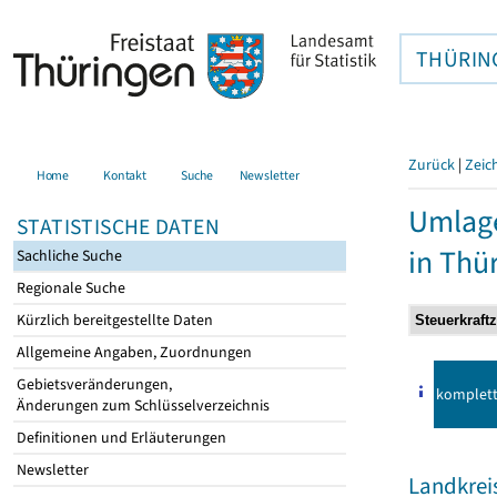
THÜRIN
Zurück
|
Zeic
Home
Kontakt
Suche
Newsletter
Umlag
STATISTISCHE DATEN
in Thü
Sachliche Suche
Regionale Suche
Kürzlich bereitgestellte Daten
Allgemeine Angaben, Zuordnungen
Gebietsveränderungen,
komplet
Änderungen zum Schlüsselverzeichnis
Definitionen und Erläuterungen
Newsletter
Landkreis