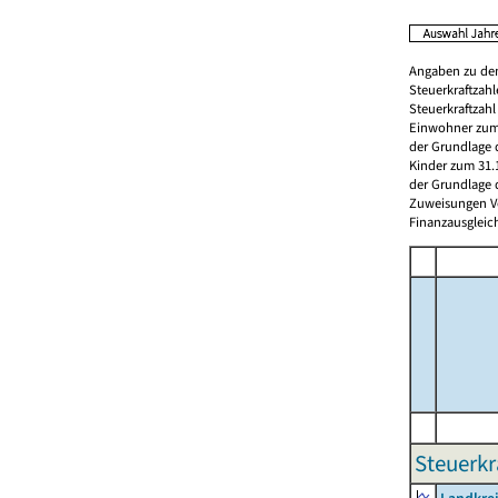
Angaben zu den
Steuerkraftzah
Steuerkraftzah
Einwohner zum 
der Grundlage 
Kinder zum 31.
der Grundlage 
Zuweisungen Vorj
Finanzausgleichs
Steuerkr