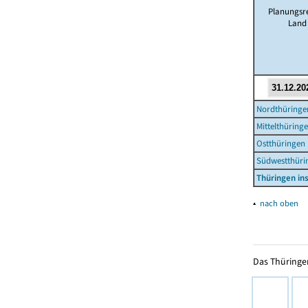
Planungsre
Land
Nordthüringe
Mittelthüring
Ostthüringen
Südwestthüri
Thüringen i
▴
nach oben
Das Thüringer