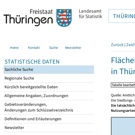
THÜRIN
Zurück
|
Zeic
Home
Kontakt
Suche
Newsletter
Fläche
STATISTISCHE DATEN
in Thü
Sachliche Suche
Regionale Suche
Kürzlich bereitgestellte Daten
Quelle: Amtlic
Allgemeine Angaben, Zuordnungen
Die Siedlungs-
Gebietsveränderungen,
Die tatsächlic
Änderungen zum Schlüsselverzeichnis
Nutzungsarten
Definitionen und Erläuterungen
Newsletter