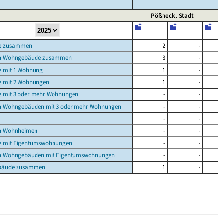
Pößneck, Stadt
e zusammen
2
-
n Wohngebäude zusammen
3
-
 mit 1 Wohnung
1
-
 mit 2 Wohnungen
1
-
 mit 3 oder mehr Wohnungen
-
-
n Wohngebäuden mit 3 oder mehr Wohnungen
-
-
-
-
n Wohnheimen
-
-
 mit Eigentumswohnungen
-
-
n Wohngebäuden mit Eigentumswohnungen
-
-
bäude zusammen
1
-