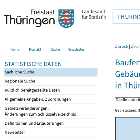
THÜRIN
Zurück
|
Zeic
Home
Kontakt
Suche
Newsletter
Baufer
STATISTISCHE DATEN
Gebäud
Sachliche Suche
Regionale Suche
in Thü
Kürzlich bereitgestellte Daten
Allgemeine Angaben, Zuordnungen
Gebietsveränderungen,
Gebietsstand: 3
Änderungen zum Schlüsselverzeichnis
Definitionen und Erläuterungen
Newsletter