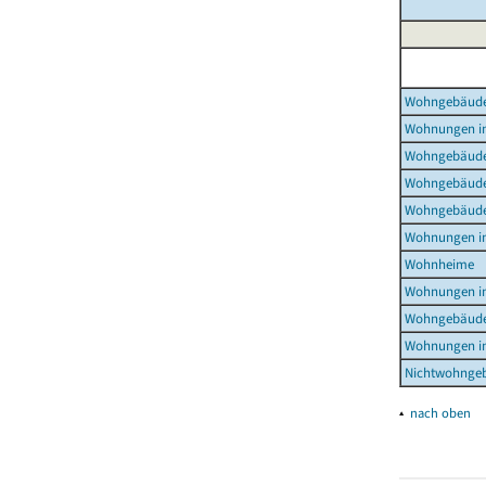
Wohngebäud
Wohnungen i
Wohngebäude
Wohngebäude
Wohngebäude
Wohnungen i
Wohnheime
Wohnungen i
Wohngebäude
Wohnungen i
Nichtwohnge
▴
nach oben