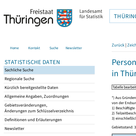
THÜRIN
Zurück
|
Zeic
Home
Kontakt
Suche
Newsletter
Person
STATISTISCHE DATEN
Sachliche Suche
in Thü
Regionale Suche
Kürzlich bereitgestellte Daten
Allgemeine Angaben, Zuordnungen
*) Aus Gründen
von der Endsu
Gebietsveränderungen,
1) Beschäftigt
Änderungen zum Schlüsselverzeichnis
2) Teilzeitbesch
3) einschließl
Definitionen und Erläuterungen
Gebietsstand: 3
Newsletter