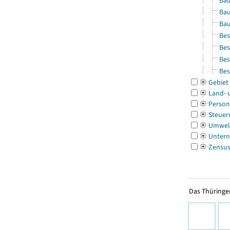
Bau
Bau
Bau
Bes
Bes
Bes
Bes
Gebiet
Land- 
Person
Steuer
Umwel
Untern
Zensu
Das Thüringer