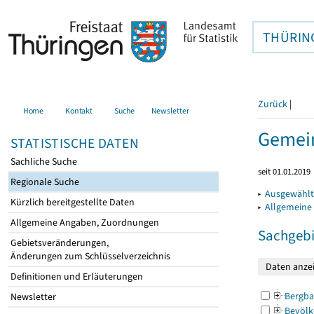
THÜRIN
Zurück
|
Home
Kontakt
Suche
Newsletter
Gemein
STATISTISCHE DATEN
Sachliche Suche
seit 01.01.2019
Regionale Suche
▸
Ausgewählt
Kürzlich bereitgestellte Daten
▸
Allgemeine
Allgemeine Angaben, Zuordnungen
Sachgebi
Gebietsveränderungen,
Änderungen zum Schlüsselverzeichnis
Definitionen und Erläuterungen
Bergba
Newsletter
Bevölk