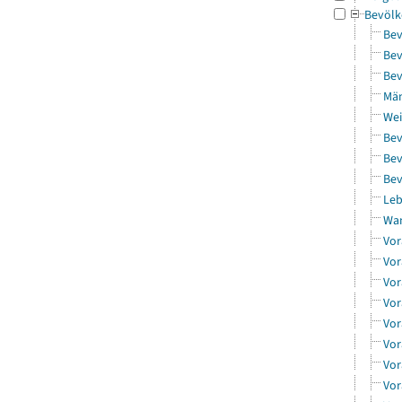
Bevölk
Bev
Bev
Bev
Män
Wei
Bev
Bev
Bev
Leb
Wa
Vor
Vor
Vor
Vor
Vor
Vor
Vor
Vor