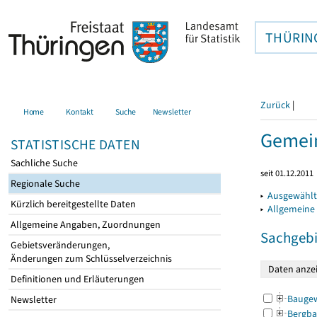
THÜRIN
Zurück
|
Home
Kontakt
Suche
Newsletter
Gemein
STATISTISCHE DATEN
Sachliche Suche
seit 01.12.2011
Regionale Suche
▸
Ausgewählt
Kürzlich bereitgestellte Daten
▸
Allgemeine
Allgemeine Angaben, Zuordnungen
Sachgebi
Gebietsveränderungen,
Änderungen zum Schlüsselverzeichnis
Definitionen und Erläuterungen
Bauge
Newsletter
Bergba