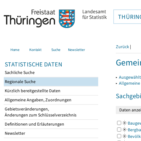
THÜRIN
Zurück
|
Home
Kontakt
Suche
Newsletter
Gemein
STATISTISCHE DATEN
Sachliche Suche
▸
Ausgewählt
Regionale Suche
▸
Allgemeine
Kürzlich bereitgestellte Daten
Sachgebi
Allgemeine Angaben, Zuordnungen
Gebietsveränderungen,
Änderungen zum Schlüsselverzeichnis
Bauge
Definitionen und Erläuterungen
Bergba
Newsletter
Bevölk