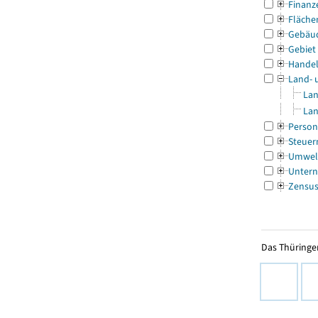
Finanz
Fläche
Gebäu
Gebiet
Handel
Land- 
Lan
Lan
Person
Steuer
Umwel
Untern
Zensu
Das Thüringer