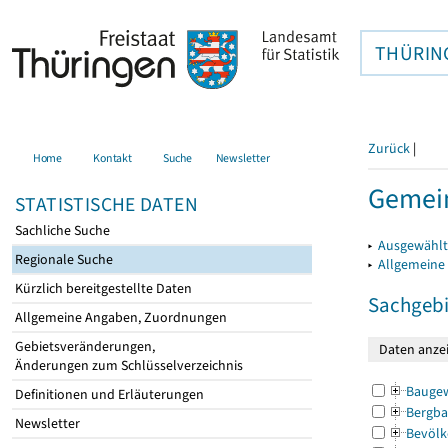
THÜRIN
Zurück
|
Home
Kontakt
Suche
Newsletter
Gemein
STATISTISCHE DATEN
Sachliche Suche
▸
Ausgewählt
Regionale Suche
▸
Allgemeine
Kürzlich bereitgestellte Daten
Sachgebi
Allgemeine Angaben, Zuordnungen
Gebietsveränderungen,
Änderungen zum Schlüsselverzeichnis
Bauge
Definitionen und Erläuterungen
Bergba
Newsletter
Bevölk