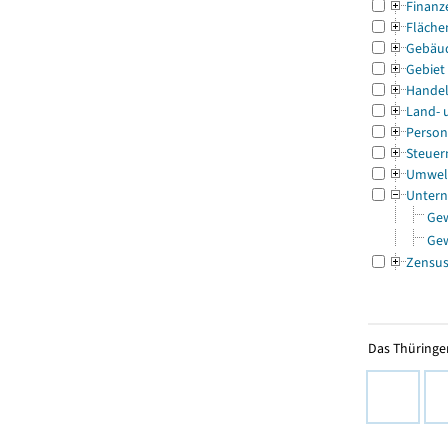
Finanz
Fläche
Gebäu
Gebiet
Handel
Land- 
Person
Steuer
Umwel
Untern
Ge
Ge
Zensu
Das Thüringer