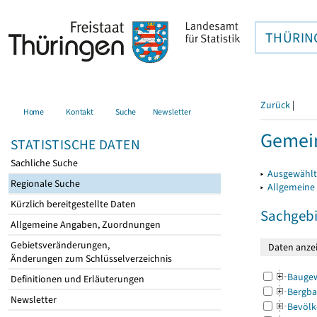
THÜRIN
Zurück
|
Home
Kontakt
Suche
Newsletter
Gemein
STATISTISCHE DATEN
Sachliche Suche
▸
Ausgewählt
Regionale Suche
▸
Allgemeine
Kürzlich bereitgestellte Daten
Sachgebi
Allgemeine Angaben, Zuordnungen
Gebietsveränderungen,
Änderungen zum Schlüsselverzeichnis
Bauge
Definitionen und Erläuterungen
Bergba
Newsletter
Bevölk