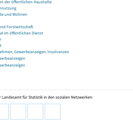
en der öffentlichen Haushalte
nnutzung
de und Wohnen
und Forstwirtschaft
al im öffentlichen Dienst
n
t
ehmen, Gewerbeanzeigen, Insolvenzen
werbeanzeigen
werbeanzeigen
s
 Landesamt für Statistik in den sozialen Netzwerken: