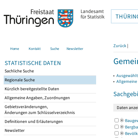
THÜRIN
Zurück
|
Home
Kontakt
Suche
Newsletter
Gemei
STATISTISCHE DATEN
Sachliche Suche
▸
Ausgewählt
Regionale Suche
▸
Allgemeine
Kürzlich bereitgestellte Daten
Sachgebi
Allgemeine Angaben, Zuordnungen
Gebietsveränderungen,
Änderungen zum Schlüsselverzeichnis
Bauge
Definitionen und Erläuterungen
Bergba
Newsletter
Bevölk