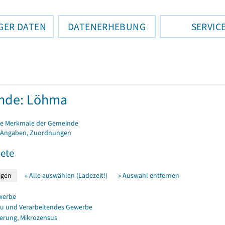
GER DATEN
DATENERHEBUNG
SERVIC
nde: Löhma
e Merkmale der Gemeinde
 Angaben, Zuordnungen
ete
» Alle auswählen (Ladezeit!)
» Auswahl entfernen
werbe
u und Verarbeitendes Gewerbe
erung, Mikrozensus