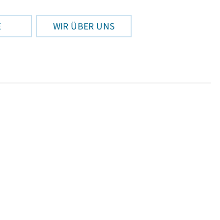
E
WIR ÜBER UNS