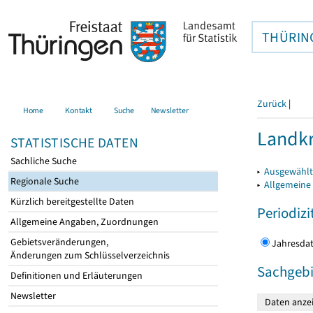
THÜRIN
Zurück
|
Home
Kontakt
Suche
Newsletter
Landkr
STATISTISCHE DATEN
Sachliche Suche
▸
Ausgewählt
Regionale Suche
▸
Allgemeine
Kürzlich bereitgestellte Daten
Periodizi
Allgemeine Angaben, Zuordnungen
Gebietsveränderungen,
Jahres
Änderungen zum Schlüsselverzeichnis
Sachgebi
Definitionen und Erläuterungen
Newsletter