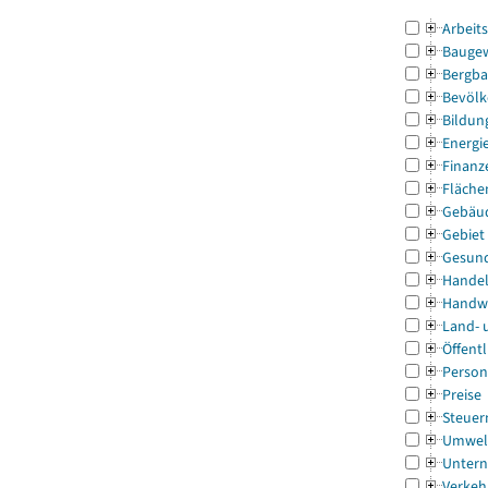
Arbeit
Bauge
Bergba
Bevölk
Bildun
Energi
Finanz
Fläche
Gebäu
Gebiet
Gesun
Handel
Handw
Land- 
Öffentl
Person
Preise
Steuer
Umwel
Untern
Verkeh