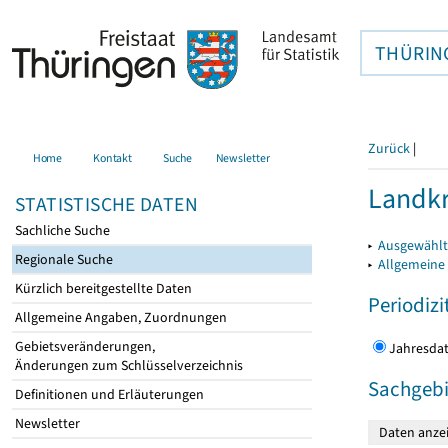
THÜRIN
Zurück
|
Home
Kontakt
Suche
Newsletter
Landkr
STATISTISCHE DATEN
Sachliche Suche
▸
Ausgewählt
Regionale Suche
▸
Allgemeine
Kürzlich bereitgestellte Daten
Periodizi
Allgemeine Angaben, Zuordnungen
Gebietsveränderungen,
Jahres
Änderungen zum Schlüsselverzeichnis
Sachgebi
Definitionen und Erläuterungen
Newsletter