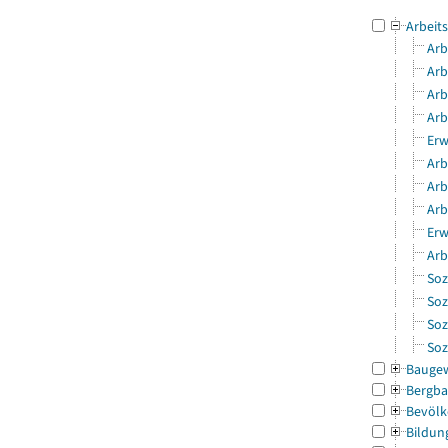
Arbeit
Arb
Arb
Arb
Arb
Erw
Arb
Arb
Arb
Erw
Arb
Soz
Soz
Soz
Soz
Bauge
Bergba
Bevölk
Bildun