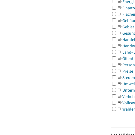
Energi
Finanz
Fläche
Gebäu
Gebiet
Gesun
Handel
Handw
Land- 
Öffentl
Person
Preise
Steuer
Umwel
Untern
Verkeh
Volksw
Wahle