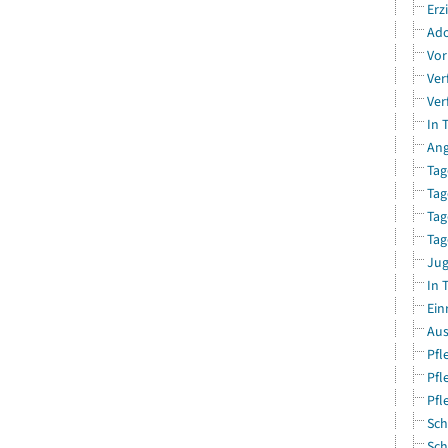
Erz
Ado
Vor
Ver
Ver
In 
Ang
Tag
Tag
Tag
Tag
Jug
In 
Ein
Aus
Pfl
Pfl
Pfl
Sch
Sch