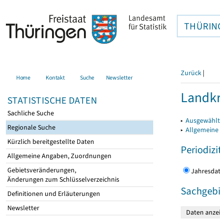
THÜRIN
Zurück
|
Home
Kontakt
Suche
Newsletter
Landkr
STATISTISCHE DATEN
Sachliche Suche
▸
Ausgewählt
Regionale Suche
▸
Allgemeine
Kürzlich bereitgestellte Daten
Periodizi
Allgemeine Angaben, Zuordnungen
Gebietsveränderungen,
Jahres
Änderungen zum Schlüsselverzeichnis
Sachgebi
Definitionen und Erläuterungen
Newsletter