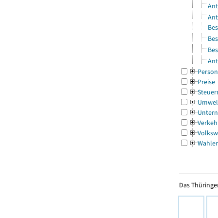
Ant
Ant
Bes
Bes
Bes
Ant
Person
Preise
Steuer
Umwel
Untern
Verkeh
Volksw
Wahle
Das Thüringer