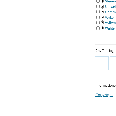
Steuer
Umwel
Untern
Verkeh
Volksw
Wahle
Das Thüringer
Informationen
Copyright