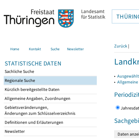
THÜRIN
Zurück
|
Home
Kontakt
Suche
Newsletter
Landkr
STATISTISCHE DATEN
Sachliche Suche
▸
Ausgewählt
Regionale Suche
▸
Allgemeine
Kürzlich bereitgestellte Daten
Periodizi
Allgemeine Angaben, Zuordnungen
Gebietsveränderungen,
Jahres
Änderungen zum Schlüsselverzeichnis
Sachgebi
Definitionen und Erläuterungen
Newsletter