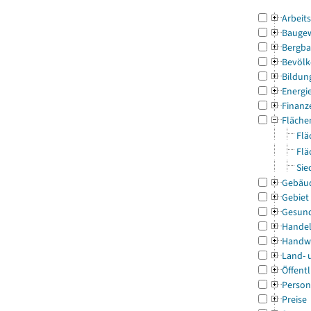
Arbeit
Bauge
Bergba
Bevölk
Bildun
Energi
Finanz
Fläche
Flä
Flä
Sie
Gebäu
Gebiet
Gesun
Handel
Handw
Land- 
Öffentl
Person
Preise