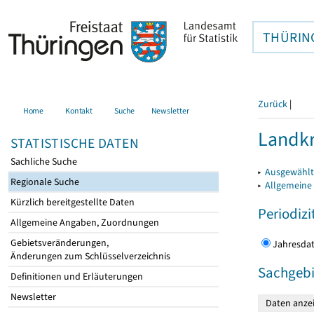
THÜRIN
Zurück
|
Home
Kontakt
Suche
Newsletter
Landkr
STATISTISCHE DATEN
Sachliche Suche
▸
Ausgewählt
Regionale Suche
▸
Allgemeine
Kürzlich bereitgestellte Daten
Periodizi
Allgemeine Angaben, Zuordnungen
Gebietsveränderungen,
Jahres
Änderungen zum Schlüsselverzeichnis
Sachgebi
Definitionen und Erläuterungen
Newsletter