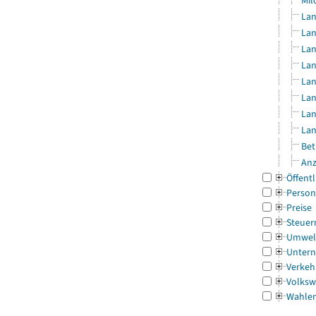
Mil
Lan
Lan
Lan
Lan
Lan
Lan
Lan
Lan
Bet
Anz
Öffentl
Person
Preise
Steuer
Umwel
Untern
Verkeh
Volksw
Wahle